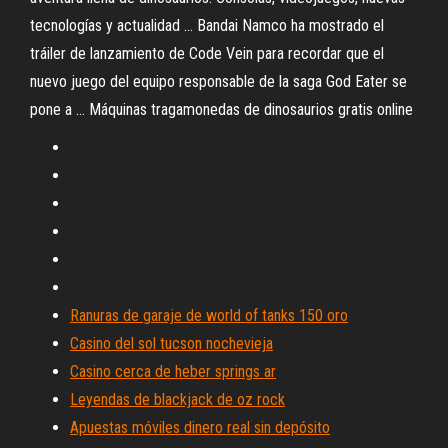
tecnologías y actualidad ... Bandai Namco ha mostrado el
tráiler de lanzamiento de Code Vein para recordar que el
nuevo juego del equipo responsable de la saga God Eater se
pone a ... Máquinas tragamonedas de dinosaurios gratis online
Ranuras de garaje de world of tanks 150 oro
Casino del sol tucson nochevieja
Casino cerca de heber springs ar
Leyendas de blackjack de oz rock
Apuestas móviles dinero real sin depósito