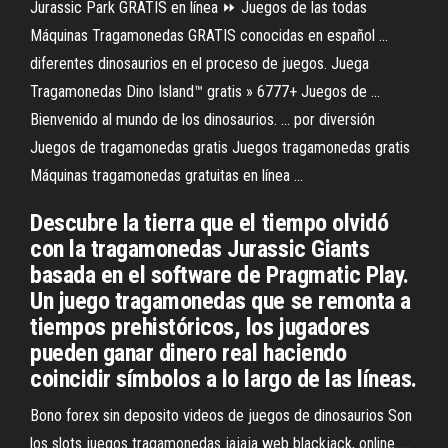
Jurassic Park GRATIS en línea ⏩ Juegos de las todas
Máquinas Tragamonedas GRATIS conocidas en español ...
diferentes dinosaurios en el proceso de juegos. Juega
Tragamonedas Dino Island™ gratis » 6777+ Juegos de ...
Bienvenido al mundo de los dinosaurios. ... por diversión
Juegos de tragamonedas gratis Juegos tragamonedas gratis
Máquinas tragamonedas gratuitas en línea ...
Descubre la tierra que el tiempo olvidó
con la tragamonedas Jurassic Giants
basada en el software de Pragmatic Play.
Un juego tragamonedas que se remonta a
tiempos prehistóricos, los jugadores
pueden ganar dinero real haciendo
coincidir símbolos a lo largo de las líneas.
Bono forex sin deposito videos de juegos de dinosaurios Son
los slots juegos tragamonedas jajaja web blackjack, online. ...