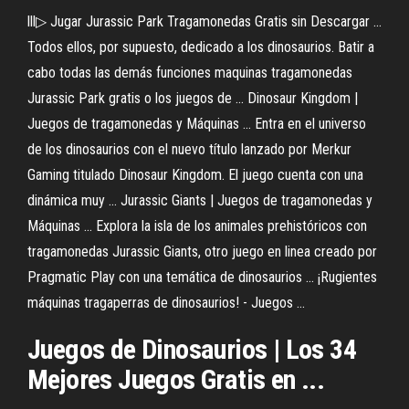
lll▷ Jugar Jurassic Park Tragamonedas Gratis sin Descargar ...
Todos ellos, por supuesto, dedicado a los dinosaurios. Batir a
cabo todas las demás funciones maquinas tragamonedas
Jurassic Park gratis o los juegos de ... Dinosaur Kingdom |
Juegos de tragamonedas y Máquinas ... Entra en el universo
de los dinosaurios con el nuevo título lanzado por Merkur
Gaming titulado Dinosaur Kingdom. El juego cuenta con una
dinámica muy ... Jurassic Giants | Juegos de tragamonedas y
Máquinas ... Explora la isla de los animales prehistóricos con
tragamonedas Jurassic Giants, otro juego en linea creado por
Pragmatic Play con una temática de dinosaurios ... ¡Rugientes
máquinas tragaperras de dinosaurios! - Juegos ...
Juegos
de
Dinosaurios
| Los 34
Mejores
Juegos
Gratis en ...