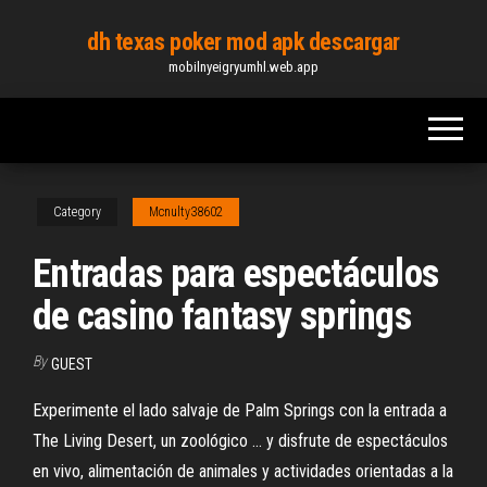
Skip
dh texas poker mod apk descargar
to
mobilnyeigryumhl.web.app
the
content
Category
Mcnulty38602
Entradas para espectáculos
de casino fantasy springs
By
GUEST
Experimente el lado salvaje de Palm Springs con la entrada a
The Living Desert, un zoológico ... y disfrute de espectáculos
en vivo, alimentación de animales y actividades orientadas a la