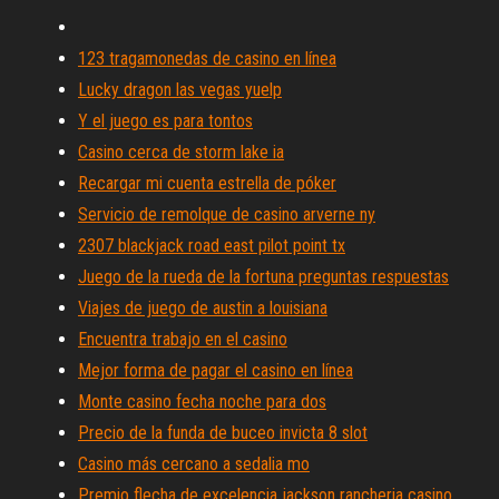
123 tragamonedas de casino en línea
Lucky dragon las vegas yuelp
Y el juego es para tontos
Casino cerca de storm lake ia
Recargar mi cuenta estrella de póker
Servicio de remolque de casino arverne ny
2307 blackjack road east pilot point tx
Juego de la rueda de la fortuna preguntas respuestas
Viajes de juego de austin a louisiana
Encuentra trabajo en el casino
Mejor forma de pagar el casino en línea
Monte casino fecha noche para dos
Precio de la funda de buceo invicta 8 slot
Casino más cercano a sedalia mo
Premio flecha de excelencia jackson rancheria casino