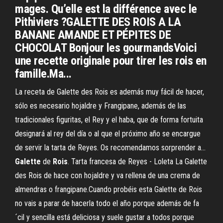
mages. Qu’elle est la différence avec le
Pithiviers ?GALETTE DES ROIS A LA
BANANE AMANDE ET PÉPITES DE
CHOCOLAT Bonjour les gourmandsVoici
une recette originale pour tirer les rois en
famille.Ma...
La receta de Galette des Rois es además muy fácil de hacer,
sólo es necesario hojaldre y Frangipane, además de las
tradicionales figuritas, el Rey y el haba, que de forma fortuita
designará al rey del día o al que el próximo año se encargue
de servir la tarta de Reyes. Os recomendamos sorprender a...
Galette
de
Rois
. Tarta francesa de Reyes - Loleta La Galette
des Rois de hace con hojaldre y va rellena de una crema de
almendras o frangipane.Cuando probéis esta Galette de Rois
no vais a parar de hacerla todo el año porque además de fa
´cil y sencilla está deliciosa y suele gustar a todos porque