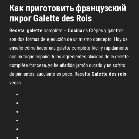
Как приготовить французский
пирог
Galette
des
Rois
Receta
:
galette
complète –
Cocina
.es Crêpes y galettes
son dos formas de ejecución de un mismo concepto. Hoy os
enseño cómo hacer una galette complète fácil y rápidamente
con un toque español.A los ingredientes clásicos de la galette
complète francesa, yo he añadido jamón curado y un sofrito
de pimientos: suculento es poco. Recette
Galette
des
rois
vegan