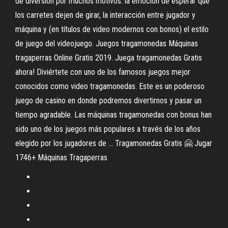
de diversión por muchos motivos: la emoción de esperar que
los carretes dejen de girar, la interacción entre jugador y
máquina y (en títulos de video modernos con bonos) el estilo
de juego del videojuego. Juegos tragamonedas Máquinas
tragaperras Online Gratis 2019. Juega tragamonedas Gratis
ahora! Diviértete con uno de los famosos juegos mejor
conocidos como video tragamonedas. Este es un poderoso
juego de casino en donde podremos divertirnos y pasar un
tiempo agradable. Las máquinas tragamonedas con bonus han
sido uno de los juegos más populares a través de los años
elegido por los jugadores de ... Tragamonedas Gratis 🤗 Jugar
1746+ Máquinas Tragaperras