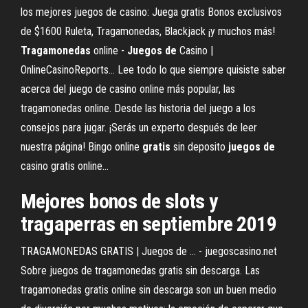
los mejores juegos de casino: Juega gratis Bonos exclusivos
de $1600 Ruleta, Tragamonedas, Blackjack ¡y muchos más!
Tragamonedas
online -
Juegos
de
Casino |
OnlineCasinoReports…
Lee todo lo que siempre quisiste saber
acerca del juego de casino online más popular, las
tragamonedas online. Desde las historia del juego a los
consejos para jugar. ¡Serás un experto después de leer
nuestra página!
Bingo online
gratis
sin deposito
juegos
de
casino gratis online…
Mejores bonos de slots y
tragaperras en septiembre 2019
TRAGAMONEDAS GRATIS | Juegos de ... - juegoscasino.net
Sobre juegos de tragamonedas gratis sin descarga. Las
tragamonedas gratis online sin descarga son un buen medio