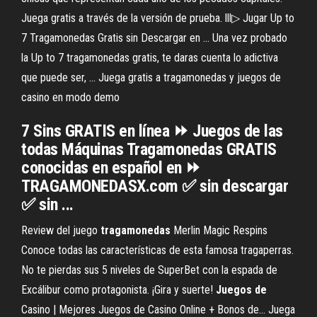
Juega gratis a través de la versión de prueba. lll▷ Jugar Up to
7 Tragamonedas Gratis sin Descargar en ... Una vez probado
la Up to 7 tragamonedas gratis, te daras cuenta lo adictiva
que puede ser, ... Juega gratis a tragamonedas y juegos de
casino en modo demo
7 Sins GRATIS en línea ⏩ Juegos de las
todas Máquinas Tragamonedas GRATIS
conocidas en español en ⏩
TRAGAMONEDASX.com ✅ sin descargar
✅ sin ...
Review del juego
tragamonedas
Merlin Magic Respins
Conoce todas las características de esta famosa tragaperras.
No te pierdas sus 5 niveles de SuperBet con la espada de
Excálibur como protagonista. ¡Gira y suerte!
Juegos
de
Casino | Mejores Juegos de Casino Online + Bonos de…
Juega