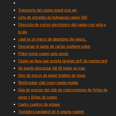
Transporte del casino mardi gras wv
Lista de entradas de hollywood casino 400
Dirección de correo electrónico del casino con vista a
la isla
¿qué es un marco de abandono de ranura_
Descargar el juego de cartas southern poker
Poker home casino gato gordo
Casino en línea que acepta tarjetas girft de mastercard
No puedo descargar full tilt poker en mac
Sitio de trucos de poker holdem de texas
World poker club crazy panda mobile
Guía de precios del club de coleccionistas de fichas de
juego y fichas de casino
Cuatro cuadros de póquer
Tostadora sandwich de 4 ranuras rowlett