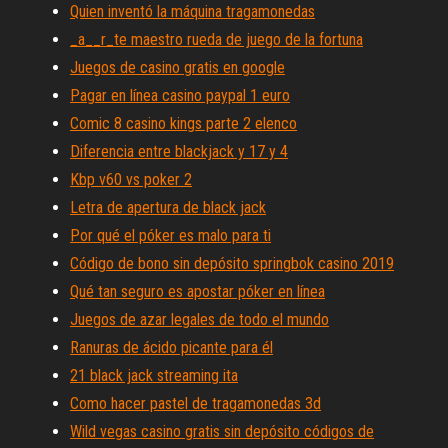
Quien inventó la máquina tragamonedas
_a__r_te maestro rueda de juego de la fortuna
Juegos de casino gratis en google
Pagar en línea casino paypal 1 euro
Comic 8 casino kings parte 2 elenco
Diferencia entre blackjack y 17 y 4
Kbp v60 vs poker 2
Letra de apertura de black jack
Por qué el póker es malo para ti
Código de bono sin depósito springbok casino 2019
Qué tan seguro es apostar póker en línea
Juegos de azar legales de todo el mundo
Ranuras de ácido picante para él
21 black jack streaming ita
Como hacer pastel de tragamonedas 3d
Wild vegas casino gratis sin depósito códigos de