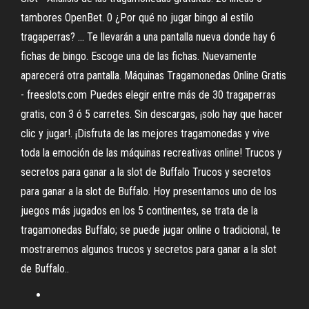
tambores OpenBet. 0 ¿Por qué no jugar bingo al estilo
tragaperras? ... Te llevarán a una pantalla nueva donde hay 6
fichas de bingo. Escoge una de las fichas. Nuevamente
aparecerá otra pantalla. Máquinas Tragamonedas Online Gratis
- freeslots.com Puedes elegir entre más de 30 tragaperras
gratis, con 3 ó 5 carretes. Sin descargas, ¡solo hay que hacer
clic y jugar!. ¡Disfruta de las mejores tragamonedas y vive
toda la emoción de las máquinas recreativas online! Trucos y
secretos para ganar a la slot de Buffalo Trucos y secretos
para ganar a la slot de Buffalo. Hoy presentamos uno de los
juegos más jugados en los 5 continentes, se trata de la
tragamonedas Buffalo; se puede jugar online o tradicional, te
mostraremos algunos trucos y secretos para ganar a la slot
de Buffalo..