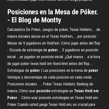
Posiciones en la Mesa de Póker.
- El Blog de Montty
Calculadora De Poker; Juegos de poker; Texas Holdem; ... de
manos iniciales únicas en el Texas Hold'em, ... por posición -
Mesas de 9 jugadores en Hold'em. Cómo jugar antes del flop
- Escuela de estrategia de
poker
... 3 jugadores en posición
inicial ... un jugador en posición inicial. ¿Qué manos ... a la hora
de jugar poker texas hold`em fixed limit antes del flop ...
Estrategias de
poker
| Las posiciones en la mesa de
poker
Ventajas y desventajas de cada posicion en cada ronda. ...
Posiciones iniciales . ... Poker Texas Holdem; Ranking de
manos; Cómo usar
posición
estrategias en
Texas
Hold
em
Poker
... Cómo usar posición estrategias en Texas Hold em
Poker Cuando usted juega Texas Hold em, es crucial para