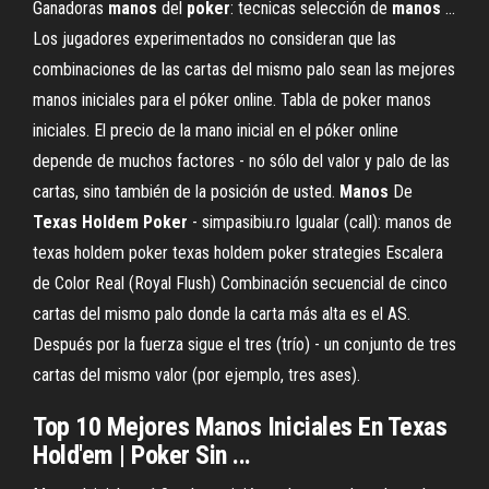
Ganadoras
manos
del
poker
: tecnicas selección de
manos
...
Los jugadores experimentados no consideran que las
combinaciones de las cartas del mismo palo sean las mejores
manos iniciales para el póker online. Tabla de poker manos
iniciales. El precio de la mano inicial en el póker online
depende de muchos factores - no sólo del valor y palo de las
cartas, sino también de la posición de usted.
Manos
De
Texas Holdem Poker
- simpasibiu.ro Igualar (call): manos de
texas holdem poker texas holdem poker strategies Escalera
de Color Real (Royal Flush) Combinación secuencial de cinco
cartas del mismo palo donde la carta más alta es el AS.
Después por la fuerza sigue el tres (trío) - un conjunto de tres
cartas del mismo valor (por ejemplo, tres ases).
Top 10 Mejores
Manos
Iniciales
En
Texas
Hold'em
|
Poker
Sin ...