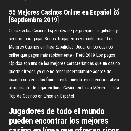
55 Mejores Casinos Online en Español 🥇
[Septiembre 2019]
Conozca los Casinos Españoles de pago rápido, regulados y
seguros para jugar. Bonos, tragaperras y mucho más! Los
Mejores Casinos en línea Españoles. Jugar en los casinos
online que pagan más rápidamente - Perú 2019 Los pagos
rápidos son una de las mejores características que un casino
puede ofrecer, ya que no tener incertidumbre acerca de
cuándo se verán los fondos en la cuenta, es un enorme alivio
al momento de jugar en línea. Casino en Línea México - Lista
Top de Casinos en Línea en Español
Jugadores de todo el mundo
pueden encontrar los mejores
casino en línea que ofrecen ricos