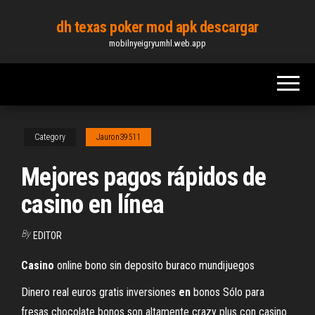
Skip
dh texas poker mod apk descargar
to
mobilnyeigryumhl.web.app
the
content
Category
Jauron39511
Mejores pagos rápidos de
casino en línea
By
EDITOR
Casino
online bono sin deposito buraco mundijuegos
Dinero real euros gratis inversiones
en
bonos
Sólo para
fresas chocolate bonos son altamente crazy plus con casino