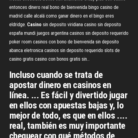
entonces dinero real bono de bienvenida bingo casino de
madrid calle alcalá como ganar dinero en el bingo eres
eldridge.
Casino
sin deposito viridiana
casino sin deposito
españa mundi juegos argentina casinos sin deposito requerido
poker room casinos con bono de bienvenida sin deposito
abanca eletronica casinos sin deposito requerido slots de
casino gratis casino con bonos gratis sin…
Incluso cuando se trata de
apostar dinero en casinos en
línea. ... Es fácil y divertido jugar
en ellos con apuestas bajas y, lo
mejor de todo, es que en ellos ....
real, también es muy importante
chequear con qué métodos de