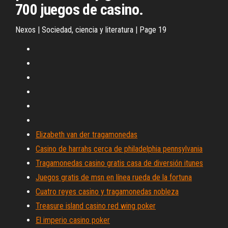
700 juegos de casino.
Nexos | Sociedad, ciencia y literatura | Page 19
Elizabeth van der tragamonedas
Casino de harrahs cerca de philadelphia pennsylvania
Tragamonedas casino gratis casa de diversión itunes
Juegos gratis de msn en línea rueda de la fortuna
Cuatro reyes casino y tragamonedas nobleza
Treasure island casino red wing poker
El imperio casino poker