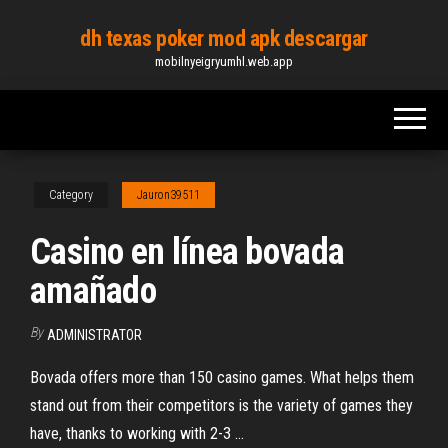
Skip
dh texas poker mod apk descargar
to
mobilnyeigryumhl.web.app
the
content
Category
Jauron39511
Casino en línea bovada
amañado
By
ADMINISTRATOR
Bovada offers more than 150 casino games. What helps them
stand out from their competitors is the variety of games they
have, thanks to working with 2-3 ...