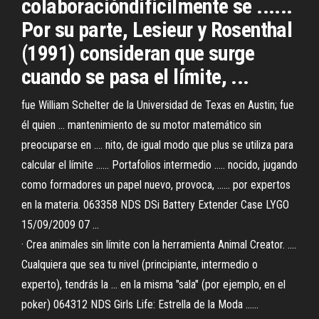
colaboracióndificilmente se ......
Por su parte, Lesieur y Rosenthal
(1991) consideran que surge
cuando se pasa el límite, ...
fue William Schelter de la Universidad de Texas en Austin; fue
él quien ... mantenimiento de su motor matemático sin
preocuparse en .... nito, de igual modo que plus se utiliza para
calcular el límite ...... Portafolios intermedio ..... nocido, jugando
como formadores un papel nuevo, provoca, ...... por expertos
en la materia. 063358 NDS DSi Battery Extender Case LYGO
15/09/2009 07 ...
· Crea animales sin límite con la herramienta Animal Creator. ....
Cualquiera que sea tu nivel (principiante, intermedio o
experto), tendrás la ... en la misma "sala" (por ejemplo, en el
poker) 064312 NDS Girls Life: Estrella de la Moda ......