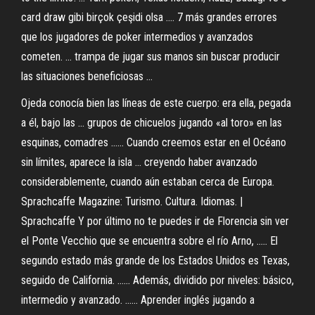
card draw gibi birçok çeşidi olsa .... 7 más grandes errores
que los jugadores de poker intermedios y avanzados
cometen. ... trampa de jugar sus manos sin buscar producir
las situaciones beneficiosas ...
Ojeda conocía bien las líneas de este cuerpo: era ella, pegada
a él, bajo las ... grupos de chicuelos jugando «al toro» en las
esquinas, comadres ...... Cuando creemos estar en el Océano
sin límites, aparece la isla ... creyendo haber avanzado
considerablemente, cuando aún estaban cerca de Europa.
Sprachcaffe Magazine: Turismo. Cultura. Idiomas. |
Sprachcaffe Y por último no te puedes ir de Florencia sin ver
el Ponte Vecchio que se encuentra sobre el río Arno, ..... El
segundo estado más grande de los Estados Unidos es Texas,
seguido de California. ...... Además, dividido por niveles: básico,
intermedio y avanzado. ...... Aprender inglés jugando a