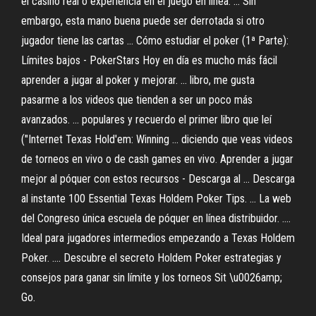
el casino real o experiencia en el juego en línea. ... Sin
embargo, esta mano buena puede ser derrotada si otro
jugador tiene las cartas ... Cómo estudiar el poker (1ª Parte):
Límites bajos - PokerStars Hoy en día es mucho más fácil
aprender a jugar al poker y mejorar. ... libro, me gusta
pasarme a los videos que tienden a ser un poco más
avanzados. ... populares y recuerdo el primer libro que leí
("Internet Texas Hold'em: Winning ... diciendo que veas videos
de torneos en vivo o de cash games en vivo. Aprender a jugar
mejor al póquer con estos recursos - Descarga al ... Descarga
al instante 100 Essential Texas Holdem Poker Tips. ... La web
del Congreso única escuela de póquer en línea distribuidor. ....
Ideal para jugadores intermedios empezando a Texas Holdem
Poker. .... Descubre el secreto Holdem Poker estrategias y
consejos para ganar sin límite y los torneos Sit \u0026amp;
Go.