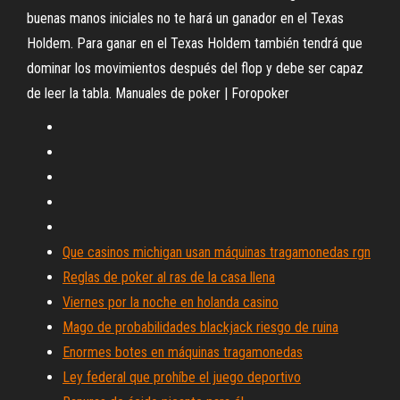
buenas manos iniciales no te hará un ganador en el Texas
Holdem. Para ganar en el Texas Holdem también tendrá que
dominar los movimientos después del flop y debe ser capaz
de leer la tabla. Manuales de poker | Foropoker
Que casinos michigan usan máquinas tragamonedas rgn
Reglas de poker al ras de la casa llena
Viernes por la noche en holanda casino
Mago de probabilidades blackjack riesgo de ruina
Enormes botes en máquinas tragamonedas
Ley federal que prohíbe el juego deportivo