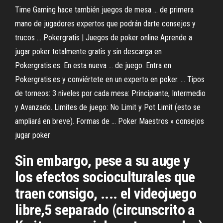
Time Gaming hace también juegos de mesa ... de primera
mano de jugadores expertos que podrán darte consejos y
trucos ... Pokergratis | Juegos de poker online Aprende a
jugar poker totalmente gratis y sin descarga en
Pokergratis.es. En esta nueva ... de juego. Entra en
Pokergratis.es y conviértete en un experto en poker. ... Tipos
de torneos: 3 niveles por cada mesa: Principiante, Intermedio
y Avanzado. Limites de juego: No Limit y Pot Limit (esto se
ampliará en breve). Formas de ... Poker Maestros » consejos
jugar poker
Sin embargo, pese a su auge y
los efectos socioculturales que
traen consigo, .... el videojuego
libre,5 separado (circunscrito a