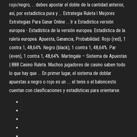
rojo/negro, ... debes apostar el doble de la cantidad anterior,
así, por estadística pura y ... Estrategia Ruleta l Mejores
Estrategias Para Ganar Online ... Ir a Estadística versión
europea - Estadística de la versión europea. Estadística de la
ruleta europea. Apuesta, Ganancia, Probabilidad. Rojo (red), 1
contra 1, 48,64%. Negro (black), 1 contra 1, 48,64%. Par
(even), 1 contra 1, 48,64%. Martingale – Sistema de Apuestas
| 888 Casino Ruleta. Muchos jugadores de casino saben todo
lo que hay que ... En primer lugar, el sistema de doblar
apuestas a negro o rojo es un .... el tenis o el baloncesto
cuentan con clasificaciones y estadísticas para orientarse.