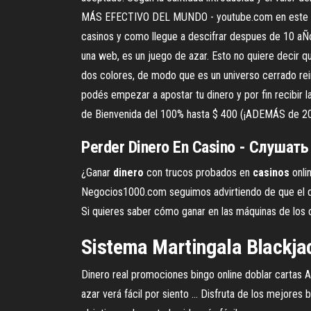
MÁS EFECTIVO DEL MUNDO - youtube.com en este vÍde
casinos y como llegue a descifrar despues de 10 aÑos e
una web, es un juego de azar. Esto no quiere decir qu
dos colores, de modo que es un universo cerrado rei
podés empezar a apostar tu dinero y por fin recibir 
de Bienvenida del 100% hasta $ 400 (¡ADEMÁS de 200 g
Perder
Dinero
En
Casino
- Слушать 
¿Ganar
dinero
con trucos probados en
casinos
onlin
Negocios1000.com seguimos advirtiendo de que el din
Si quieres saber cómo ganar en las máquinas de los ca
Sistema Martingala Blackjac
Dinero real promociones bingo online doblar cartas Ag
azar verá fácil por siento ... Disfruta de los mejores