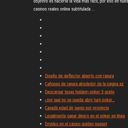
objetivo es hacerte la vida más fácil, por eso en nues
casinos reales online subtitulada ...
Diseño de deflector abierto con ranura
Cañones de ranura alrededor de la página az
Descargar texas holdem poker 3 gratis
¿por qué no se puede abrir turn poker_
Canadá edad de juego por provincia
Legalmente ganar dinero en el póker en línea
Empleo en el casino golden nugget