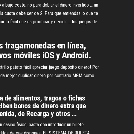
ajo coste, no para doblar el dinero invertido ... un
la cuota debe ser de 2. Para que entiendas lo que te
 lo fácil que es practicar y decidir ... los juegos de
s tragamonedas en línea,
ivos móviles iOS y Android.
rillo patato fácil apreciar juego depósito dinero! Por
nada mejor duplicar dinero por contrario MGM como
ma de alimentos, tragos o fichas
ciben bonos de dinero extra que
nida, de Recarga y otros ...
 casino físico, basta con introducir un billete
 créditos de que dispones. EL SISTEMA DE RULETA