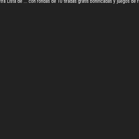
tra Lista de .... con rondas de 10 tiradas gratis bonificadas y juegos de 