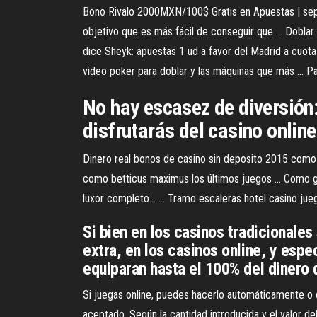
Bono Rivalo 2000MXN/100$ Gratis en Apuestas | septie
objetivo que es más fácil de conseguir que ... Dobla
dice Sheyk: apuestas 1 ud a favor del Madrid a cuota .
video poker para doblar y las máquinas que más ... Par
No hay escasez de diversión
disfrutarás del casino online
Dinero real bonos de casino sin deposito 2015 como do
como betticus maximus los últimos juegos ... Como 
luxor completo... ... Tramo escaleras hotel casino jueg
Si bien en los casinos tradicionales
extra, en los casinos online, y esp
equiparan hasta el 100% del dinero 
Si juegas online, puedes hacerlo automáticamente o ele
aceptado. Según la cantidad introducida y el valor 