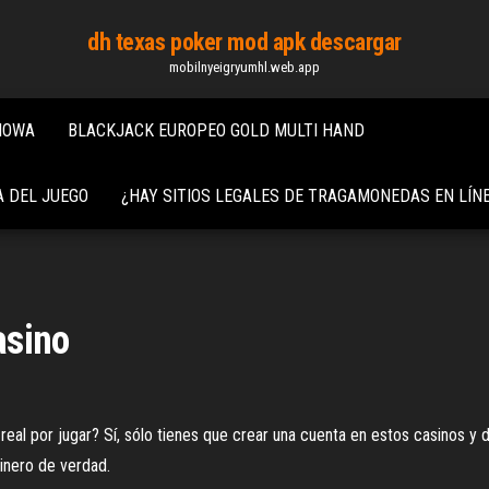
dh texas poker mod apk descargar
mobilnyeigryumhl.web.app
 IOWA
BLACKJACK EUROPEO GOLD MULTI HAND
A DEL JUEGO
¿HAY SITIOS LEGALES DE TRAGAMONEDAS EN LÍNEA
asino
 real por jugar? Sí, sólo tienes que crear una cuenta en estos casinos 
dinero de verdad.